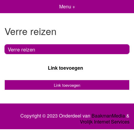
Menu +
Verre reizen
Verre reizen
Link toevoegen
Link toevoegen
Copyright © 2023 Onderdeel van
BaakmanMedia
&
Vrolijk Internet Services